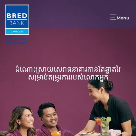
Menu
ដំណោះស្រាយសេវាធនាគារកាន់តែឆ្លាតវៃ
សម្រាប់តម្រូវការរបស់លោកអ្នក