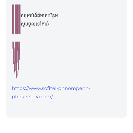
សម្រាប់ព័ត៌មានបន្ថែម
សូមចូលទៅកាន់​
https://www.sofitel-phnompenh-
phokeethra.com/