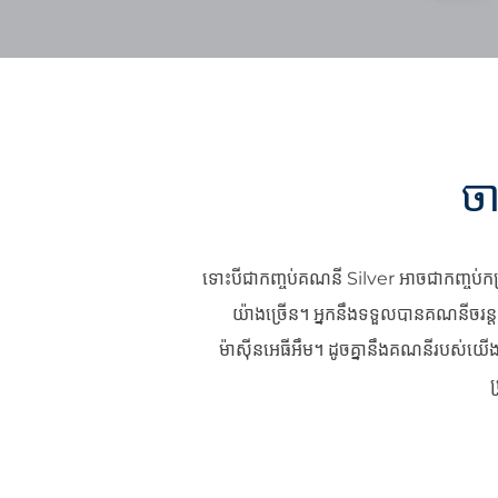
ច
ទោះបីជាកញ្ចប់គណនី Silver អាចជាកញ្ចប់កម្
យ៉ាងច្រើន។ អ្នកនឹងទទួលបានគណនីចរន្ត 
ម៉ាស៊ីនអេធីអឹម។ ដូចគ្នានឹងគណនីរបស់យើងខ្
ប