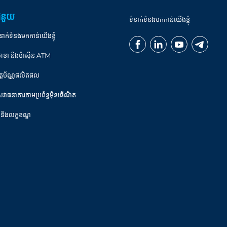
ំនួយ
ទំនាក់ទំនងមកកាន់យើងខ្ញុំ
នាក់ទំនងមកកាន់យើងខ្ញុំ
ាខា និងម៉ាស៊ីន ATM
ិត្តប័ណ្ណផលិតផល
េវាធនាគារតាមប្រព័ន្ធអ៊ីនធើណិត
 និងលក្ខខណ្ឌ