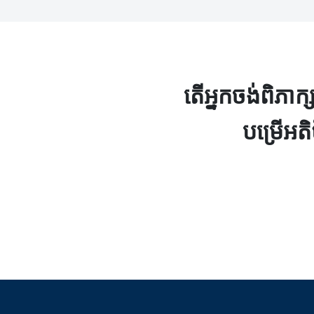
តើអ្នកចង់ពិភា
បម្រើអតិ