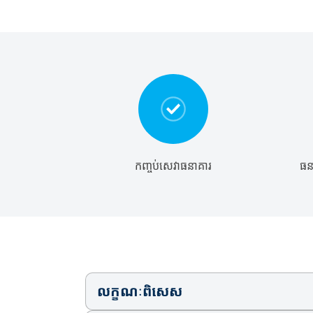
កញ្ចប់សេវាធនាគារ
ធន
លក្ខណៈពិសេស