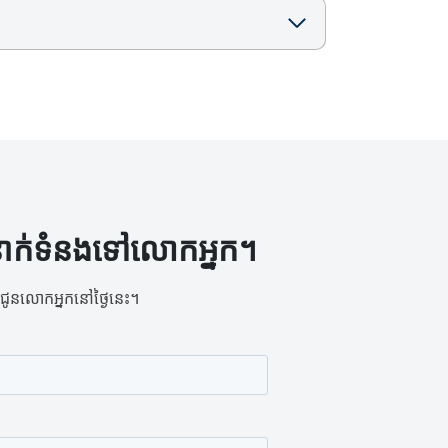
ំនាក់ទំនងទៅលោកអ្នក។
នីជូនលោកអ្នកនៅថ្ងៃនេះ។