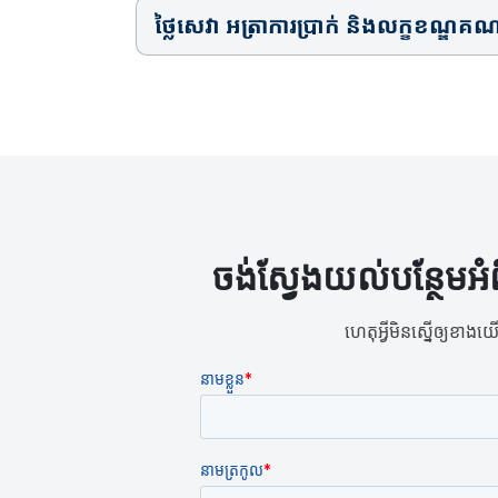
ថ្លៃសេវា អត្រាការប្រាក់ និងលក្ខខណ្ឌគ
ចង់ស្វែងយល់បន្ថែមអ
ហេតុអ្វីមិនស្នើឲ្យខាង