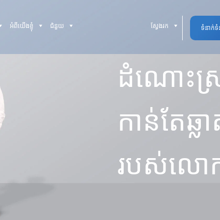
អំពីយើងខ្ញុំ
ជំនួយ
ស្វែងរក
ទំនាក់ទ
ដំណោះស្
កាន់តែឆ្លា
របស់លោក