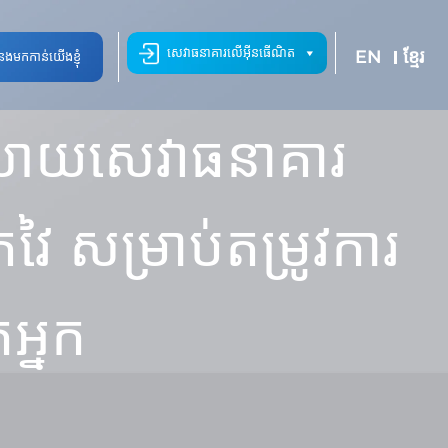
សេវាធនាគារលើអ៊ីនធើណិត
EN
ខ្មែរ
ំនងមកកាន់យើងខ្ញុំ
រាយសេវាធនាគារ
តវៃ សម្រាប់តម្រូវការ
អ្នក