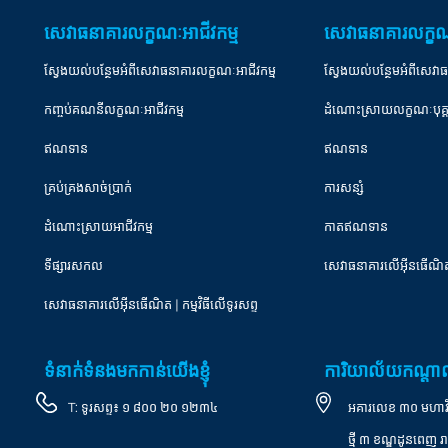
សេវាធនាគារលក្ខណៈអាជីវកម្ម
សេវាធនាគារលក្ខណ
ស្វែងយល់បន្ថែមអំពីសេវាធនាគារលក្ខណៈអាជីវកម្ម
ស្វែងយល់បន្ថែមអំពីសេវា
កញ្ចប់គណនីលក្ខណៈអាជីវកម្ម
ដំណោះស្រាយលក្ខណៈបុគ
ឥណទាន
ឥណទាន
គ្រប់គ្រងសាច់ប្រាក់
ការសន្សំ
ដំណោះស្រាយអាជីវកម្ម
កាតឥណទាន
ទីផ្សារសកល
សេវាធនាគារលើអ៊ីនធើណិ
សេវាធនាគារលើអុីនធើណិត | កម្មវិធីលើទូរសព្ទ
ទំនាក់ទំនងមកកាន់យើងខ្ញុំ
ការិយាល័យកណ្ត
T:
ទូរសព្ទ៖ ១ ៨០០ ២០ ១២៣៤
អគារលេខ ៣០ មហាវិថី 
ថ្មី ៣ ខណ្ឌដូនពេញ រា