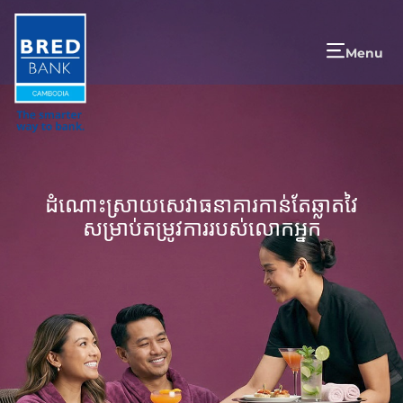
Menu
ដំណោះស្រាយសេវាធនាគារកាន់តែឆ្លាតវៃ
សម្រាប់តម្រូវការរបស់លោកអ្នក