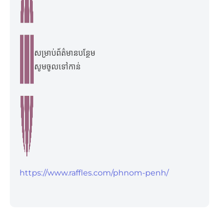
សម្រាប់ព័ត៌មានបន្ថែម
សូមចូលទៅកាន់​
https://www.raffles.com/phnom-penh/