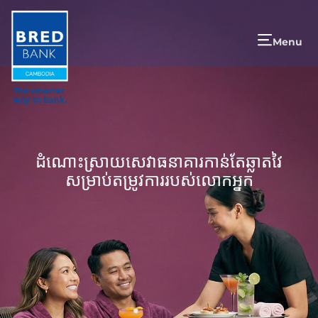
Menu
ដំណោះស្រាយសេវាធនាគារកាន់តែឆ្លាតវៃ
សម្រាប់តម្រូវការរបស់លោកអ្នក