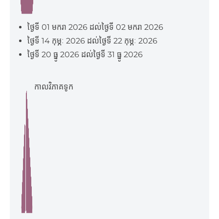
ថ្ងៃទី 01 មករា 2026 ដល់ថ្ងៃទី 02 មករា 2026
ថ្ងៃទី 14 កុម្ភៈ 2026 ដល់ថ្ងៃទី 22 កុម្ភៈ 2026
ថ្ងៃទី 20 ធ្នូ 2026 ដល់ថ្ងៃទី 31 ធ្នូ 2026
កាលវិភាគទូក