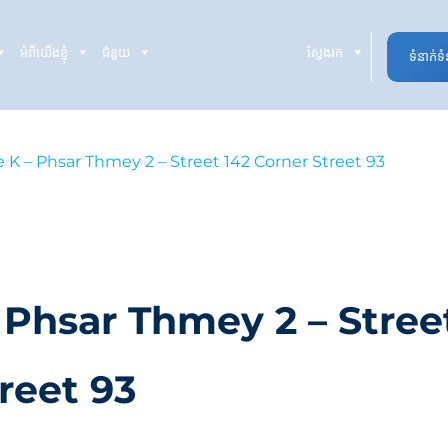
អំពីយើងខ្ញុំ
ជំនួយ
ស្វែងរក
ទំនាក់ទ
le K – Phsar Thmey 2 – Street 142 Corner Street 93
– Phsar Thmey 2 – Stree
reet 93