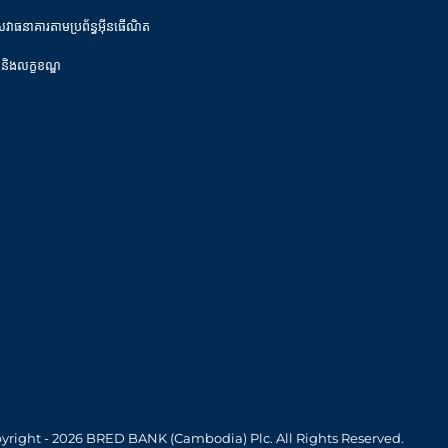
េវាធនាគារតាមប្រព័ន្ធអ៊ីនធើណិត
 និងលក្ខខណ្ឌ
yright - 2026 BRED BANK (Cambodia) Plc. All Rights Reserved.