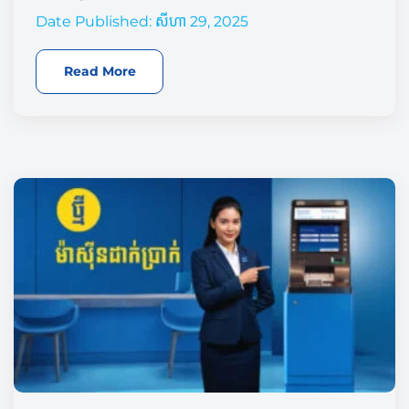
Date Published: សីហា 29, 2025
Read More