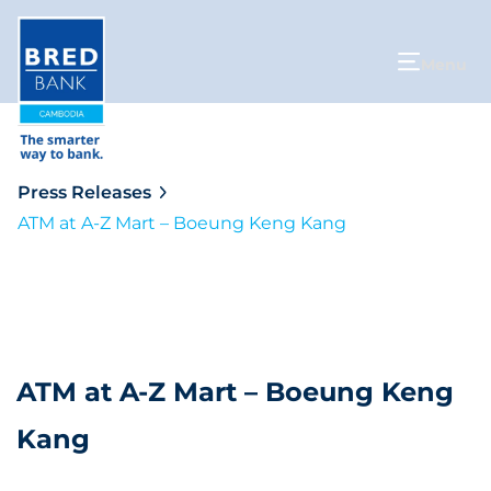
Menu
Press Releases
ATM at A-Z Mart – Boeung Keng Kang
ATM at A-Z Mart – Boeung Keng
Kang